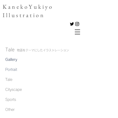
KanekoYukiyo
Illustration
Tale
物語をテーマにしたイラストレーション
Gallery
Portrait
Tale
Cityscape
Sports
Other