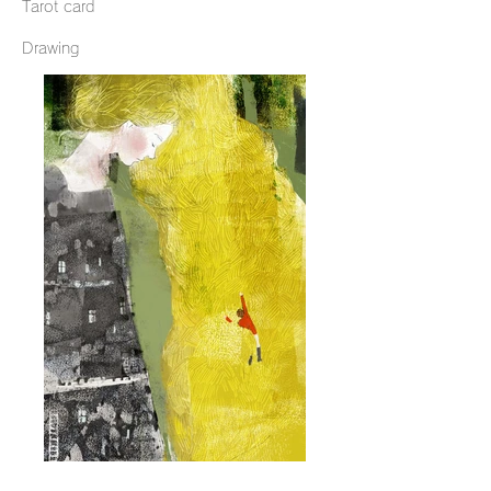
Tarot card
Drawing